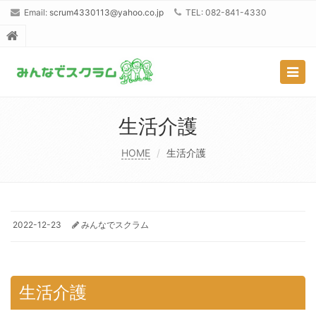
Email:
scrum4330113@yahoo.co.jp
TEL: 082-841-4330
Togg
navig
生活介護
HOME
生活介護
2022-12-23
みんなでスクラム
生活介護