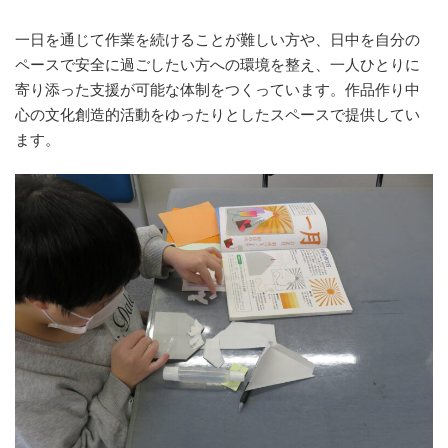
一日を通じて作業を続けることが難しい方や、日中を自分の
ペースで安全に過ごしたい方への環境を整え、一人ひとりに
寄り添った支援が可能な体制をつくっています。作品作り中
心の文化創造的活動をゆったりとしたスペースで提供してい
ます。