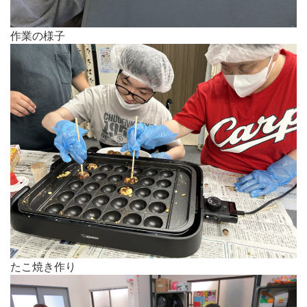
作業の様子
たこ焼き作り