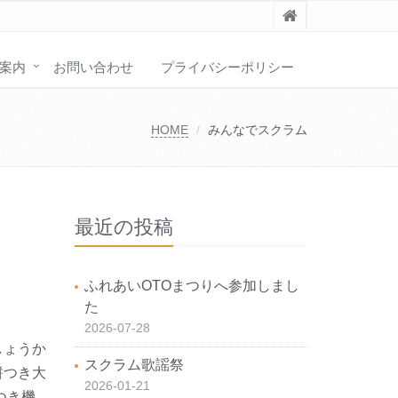
案内
お問い合わせ
プライバシーポリシー
HOME
みんなでスクラム
最近の投稿
ふれあいOTOまつりへ参加しまし
た
2026-07-28
しょうか
スクラム歌謡祭
餅つき大
2026-01-21
つき機