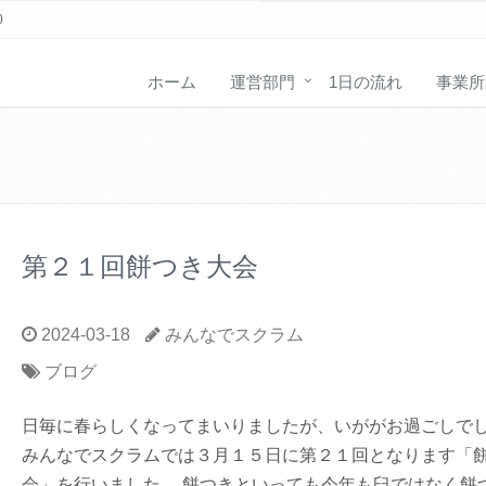
0
ホーム
運営部門
1日の流れ
事業所
第２１回餅つき大会
2024-03-18
みんなでスクラム
ブログ
日毎に春らしくなってまいりましたが、いががお過ごしで
みんなでスクラムでは３月１５日に第２１回となります「
会」を行いました。 餅つきといっても今年も臼ではなく餅