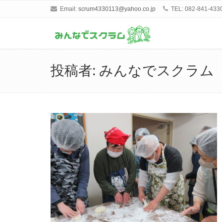
Email:
scrum4330113@yahoo.co.jp
TEL: 082-841-433
投稿者:
みんなでスクラム