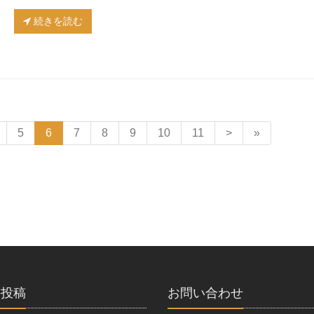
続きを読む
5
6
7
8
9
10
11
>
»
の投稿
お問い合わせ