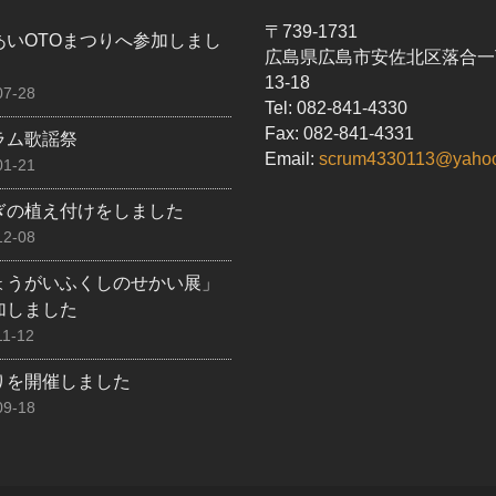
〒739-1731
あいOTOまつりへ参加しまし
広島県広島市安佐北区落合一
13-18
07-28
Tel: 082-841-4330
Fax: 082-841-4331
ラム歌謡祭
Email:
scrum4330113@yahoo
01-21
ぎの植え付けをしました
12-08
ょうがいふくしのせかい展」
加しました
11-12
りを開催しました
09-18